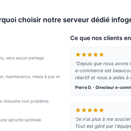
quoi choisir notre serveur dédié infog
Ce que nos clients en
ns, sans aucun partage.
"Depuis que nous avons m
e-commerce est beaucoup
ion, maintenance, mises à jour et
réactif et nous a aidés 
Pierre D. - Directeur e-com
our résoudre tout problème.
"Je n'ai plus à me souci
ne sécurité optimale.
Tout est géré par l'équi