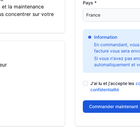
Pays *
on et la maintenance
us concentrer sur votre
Information
En commandant, vous 
facture vous sera env
Si vous n'avez pas en
eur
automatiquement et vou
J'ai lu et j'accepte les
co
confidentialité
Commander maintenant