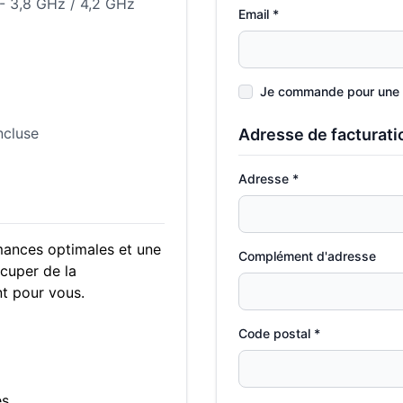
 - 3,8 GHz / 4,2 GHz
Email *
Je commande pour une 
ncluse
Adresse de facturati
Adresse *
mances optimales et une
Complément d'adresse
cuper de la
t pour vous.
Code postal *
es