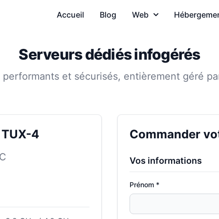
Accueil
Blog
Web
Hébergeme
Serveurs dédiés infogérés
 performants et sécurisés, entièrement géré pa
é TUX-4
Commander votr
C
Vos informations
Prénom *