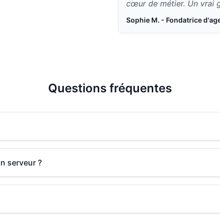
cœur de métier. Un vrai g
Sophie M. - Fondatrice d'ag
Questions fréquentes
n serveur ?