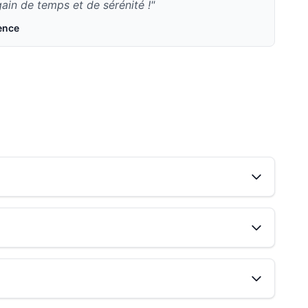
ain de temps et de sérénité !"
ence