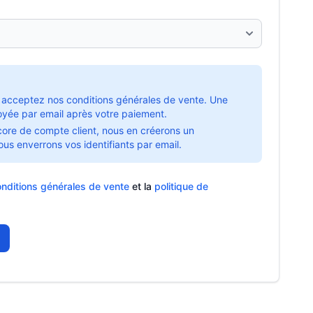
acceptez nos conditions générales de vente. Une
oyée par email après votre paiement.
core de compte client, nous en créerons un
s enverrons vos identifiants par email.
nditions générales de vente
et la
politique de