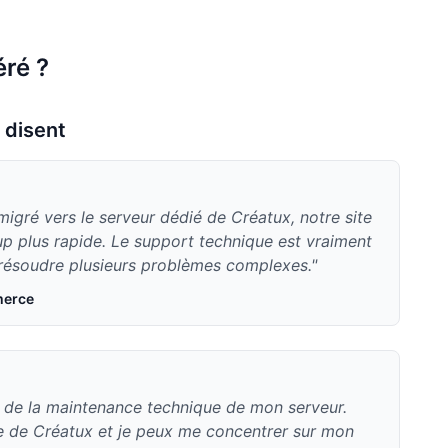
éré ?
 disent
igré vers le serveur dédié de Créatux, notre site
 plus rapide. Le support technique est vraiment
à résoudre plusieurs problèmes complexes."
merce
er de la maintenance technique de mon serveur.
pe de Créatux et je peux me concentrer sur mon